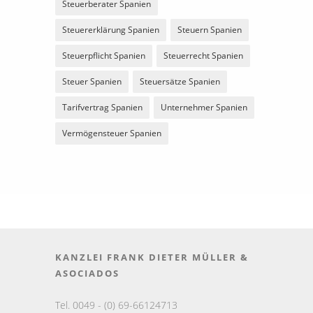
Steuerberater Spanien
Steuererklärung Spanien
Steuern Spanien
Steuerpflicht Spanien
Steuerrecht Spanien
Steuer Spanien
Steuersätze Spanien
Tarifvertrag Spanien
Unternehmer Spanien
Vermögensteuer Spanien
KANZLEI FRANK DIETER MÜLLER &
ASOCIADOS
Tel. 0049 - (0) 69-66124713