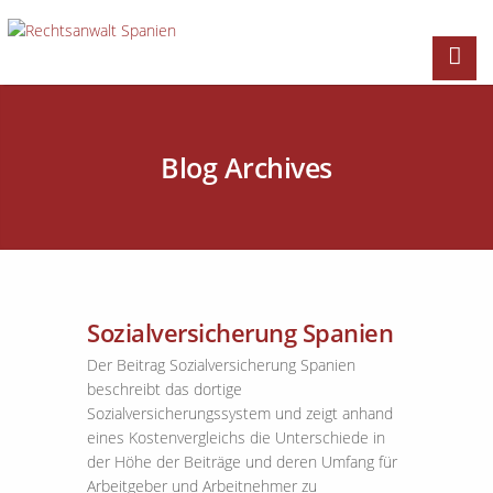
Blog Archives
Sozialversicherung Spanien
Der Beitrag Sozialversicherung Spanien
beschreibt das dortige
Sozialversicherungssystem und zeigt anhand
eines Kostenvergleichs die Unterschiede in
der Höhe der Beiträge und deren Umfang für
Arbeitgeber und Arbeitnehmer zu