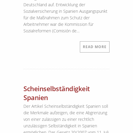
Deutschland auf. Entwicklung der
Sozialversicherung in Spanien Ausgangspunkt
für die Maßnahmen zum Schutz der
Arbeitnehmer war die Kommission für
Sozialreformen (Comisión de…
READ MORE
Scheinselbständigkeit
Spanien
Der Artikel Scheinselbständigkeit Spanien soll
die Merkmale aufzeigen, die eine Abgrenzung
von einer zulässigen zu einer rechtlich
unzulässigen Selbständigkeit in Spanien
ermöglichen. Das Gesetz 20/2007 vom 11. Juli