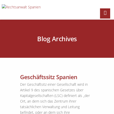
Blog Archives
Geschäftssitz Spanien
Der Geschäftsitz einer Gesellschaft wird in
Artikel 9 des spanischen Gesetzes über
Kapitalgesellschaften (LSC) definiert als „der
Ort, an dem sich das Zentrum ihrer
tatsächlichen Verwaltung und Leitung
befindet, oder an dem sich ihre