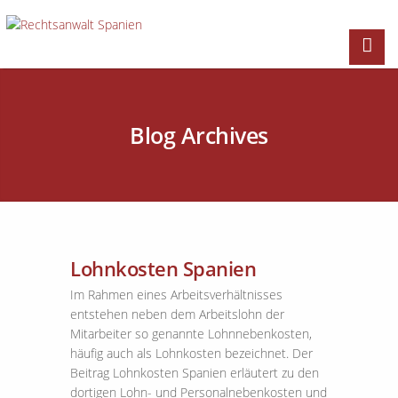
Blog Archives
Lohnkosten Spanien
Im Rahmen eines Arbeitsverhältnisses
entstehen neben dem Arbeitslohn der
Mitarbeiter so genannte Lohnnebenkosten,
häufig auch als Lohnkosten bezeichnet. Der
Beitrag Lohnkosten Spanien erläutert zu den
dortigen Lohn- und Personalnebenkosten und