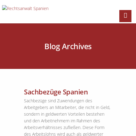
Blog Archives
Sachbezüge Spanien
Sachbezüge sind Zuwendungen des
Arbeitgebers an Mitarbeiter, die nicht in Geld,
sondern in geldwerten Vorteilen bestehen
und den Arbeitnehmern im Rahmen des
Arbeitsverhältnisses zufließen. Diese Form
des Arbeitslohns wird auch als geldwerter