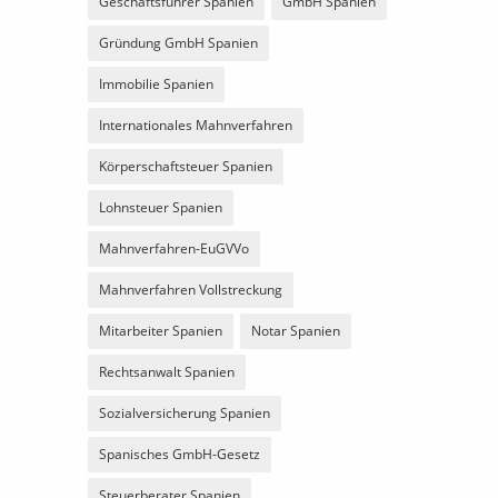
Geschäftsführer Spanien
GmbH Spanien
Gründung GmbH Spanien
Immobilie Spanien
Internationales Mahnverfahren
Körperschaftsteuer Spanien
Lohnsteuer Spanien
Mahnverfahren-EuGVVo
Mahnverfahren Vollstreckung
Mitarbeiter Spanien
Notar Spanien
Rechtsanwalt Spanien
Sozialversicherung Spanien
Spanisches GmbH-Gesetz
Steuerberater Spanien