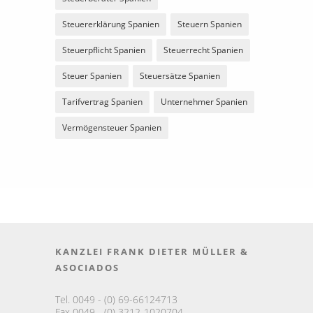
Steuererklärung Spanien
Steuern Spanien
Steuerpflicht Spanien
Steuerrecht Spanien
Steuer Spanien
Steuersätze Spanien
Tarifvertrag Spanien
Unternehmer Spanien
Vermögensteuer Spanien
KANZLEI FRANK DIETER MÜLLER &
ASOCIADOS
Tel. 0049 - (0) 69-66124713
Fax 0049 - (0) 3212-1020704