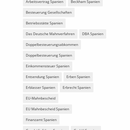
Arbeitsvertrag Spanien
Beckham Spanien
Besteuerung Gesellschaften
Betriebsstätte Spanien
Das Deutsche Mahnverfahren
DBA Spanien
Doppelbesteuerungsabkommen
Doppelbesteuerung Spanien
Einkommensteuer Spanien
Entsendung Spanien
Erben Spanien
Erblasser Spanien
Erbrecht Spanien
EU-Mahnbescheid
EU Mahnbescheid Spanien
Finanzamt Spanien