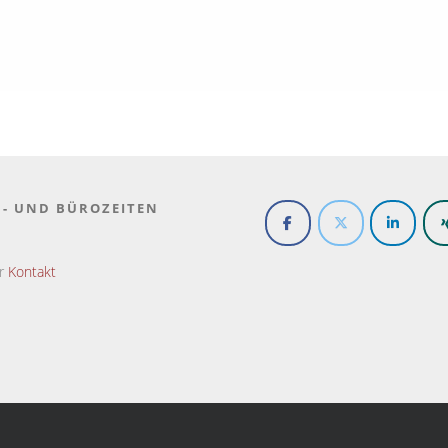
N- UND BÜROZEITEN
er
Kontakt