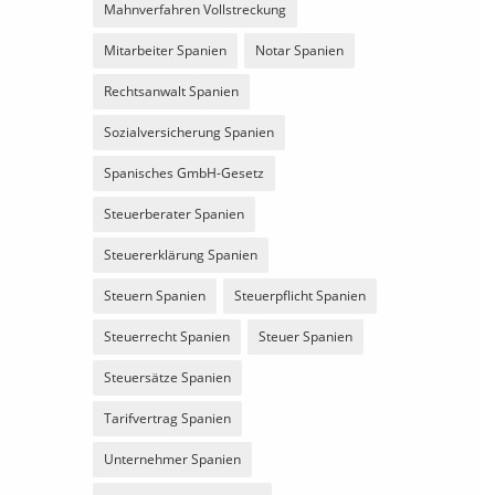
Mahnverfahren Vollstreckung
Mitarbeiter Spanien
Notar Spanien
Rechtsanwalt Spanien
Sozialversicherung Spanien
Spanisches GmbH-Gesetz
Steuerberater Spanien
Steuererklärung Spanien
Steuern Spanien
Steuerpflicht Spanien
Steuerrecht Spanien
Steuer Spanien
Steuersätze Spanien
Tarifvertrag Spanien
Unternehmer Spanien