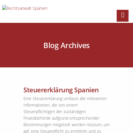
Blog Archives
Steuererklärung Spanien
Eine Steuererklärung umfasst alle relevanten
Informationen, die von einem
Steuerpflichtigen der zuständigen
Finanzbehörde aufgrund entsprechender
Bestimmungen mitgeteilt werden müssen, um
ggf. eine Steuerpflicht zu ermitteln und zu