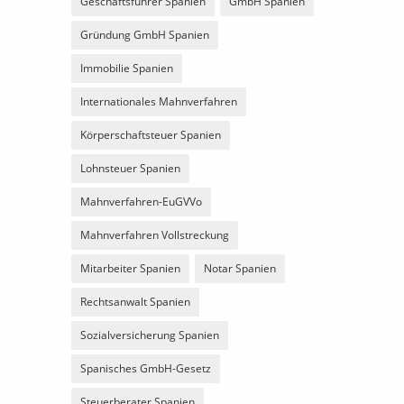
Geschäftsführer Spanien
GmbH Spanien
Gründung GmbH Spanien
Immobilie Spanien
Internationales Mahnverfahren
Körperschaftsteuer Spanien
Lohnsteuer Spanien
Mahnverfahren-EuGVVo
Mahnverfahren Vollstreckung
Mitarbeiter Spanien
Notar Spanien
Rechtsanwalt Spanien
Sozialversicherung Spanien
Spanisches GmbH-Gesetz
Steuerberater Spanien