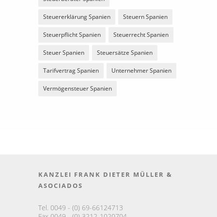
Steuererklärung Spanien
Steuern Spanien
Steuerpflicht Spanien
Steuerrecht Spanien
Steuer Spanien
Steuersätze Spanien
Tarifvertrag Spanien
Unternehmer Spanien
Vermögensteuer Spanien
KANZLEI FRANK DIETER MÜLLER &
ASOCIADOS
Tel. 0049 - (0) 69-66124713
Fax 0049 - (0) 3212-1020704