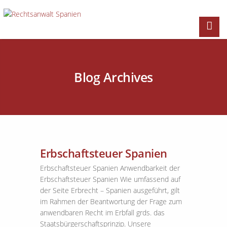
Blog Archives
Erbschaftsteuer Spanien
Erbschaftsteuer Spanien Anwendbarkeit der
Erbschaftsteuer Spanien Wie umfassend auf
der Seite Erbrecht – Spanien ausgeführt, gilt
im Rahmen der Beantwortung der Frage zum
anwendbaren Recht im Erbfall grds. das
Staatsbürgerschaftsprinzip. Unsere