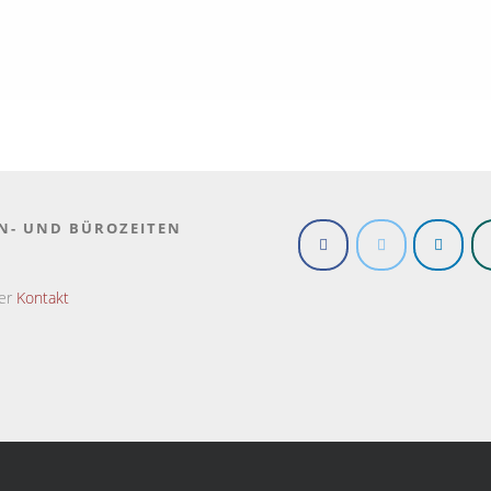
N- UND BÜROZEITEN
ter
Kontakt