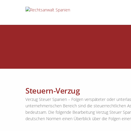
Steuern-Verzug
Verzug Steuer Spanien – Folgen verspäteter oder unterla
unternehmerischen Bereich sind die steuerrechtlichen Asp
bedeutsam. Die folgende Bearbeitung Verzug Steuer Span
deutschen Normen einen Überblick über die Folgen eine