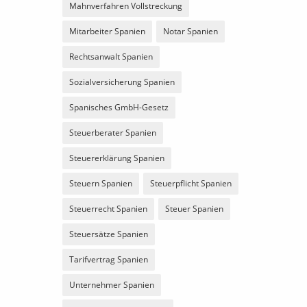
Mahnverfahren Vollstreckung
Mitarbeiter Spanien
Notar Spanien
Rechtsanwalt Spanien
Sozialversicherung Spanien
Spanisches GmbH-Gesetz
Steuerberater Spanien
Steuererklärung Spanien
Steuern Spanien
Steuerpflicht Spanien
Steuerrecht Spanien
Steuer Spanien
Steuersätze Spanien
Tarifvertrag Spanien
Unternehmer Spanien