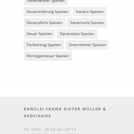
Steuerberater Spanien
Steuererklärung Spanien
Steuern Spanien
Steuerpflicht Spanien
Steuerrecht Spanien
Steuer Spanien
Steuersätze Spanien
Tarifvertrag Spanien
Unternehmer Spanien
Vermögensteuer Spanien
KANZLEI FRANK DIETER MÜLLER &
ASOCIADOS
Tel. 0049 - (0) 69-66124713