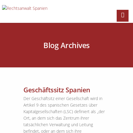
Blog Archives
Geschäftssitz Spanien
Der Geschäftsitz einer Gesellschaft wird in
Artikel 9 des spanischen Gesetzes über
Kapitalgesellschaften (LSC) definiert als „der
Ort, an dem sich das Zentrum ihrer
tatsächlichen Verwaltung und Leitung
befindet, oder an dem sich ihre