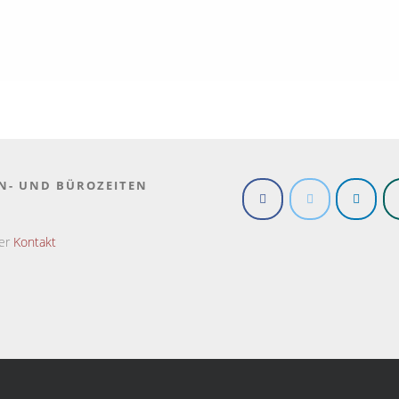
N- UND BÜROZEITEN
ter
Kontakt