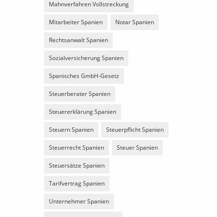
Mahnverfahren Vollstreckung
Mitarbeiter Spanien
Notar Spanien
Rechtsanwalt Spanien
Sozialversicherung Spanien
Spanisches GmbH-Gesetz
Steuerberater Spanien
Steuererklärung Spanien
Steuern Spanien
Steuerpflicht Spanien
Steuerrecht Spanien
Steuer Spanien
Steuersätze Spanien
Tarifvertrag Spanien
Unternehmer Spanien