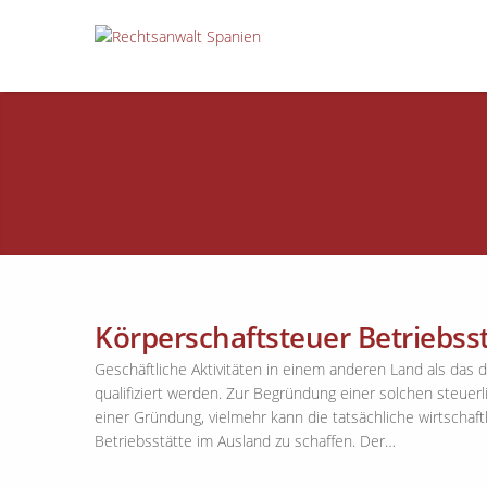
Körperschaftsteuer Betriebss
Geschäftliche Aktivitäten in einem anderen Land als das 
qualifiziert werden. Zur Begründung einer solchen steuerl
einer Gründung, vielmehr kann die tatsächliche wirtschaftli
Betriebsstätte im Ausland zu schaffen. Der…