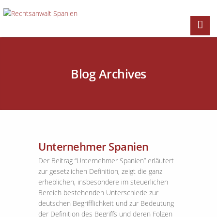
Blog Archives
Unternehmer Spanien
Der Beitrag “Unternehmer Spanien” erläutert
zur gesetzlichen Definition, zeigt die ganz
erheblichen, insbesondere im steuerlichen
Bereich bestehenden Unterschiede zur
deutschen Begrifflichkeit und zur Bedeutung
der Definition des Begriffs und deren Folgen