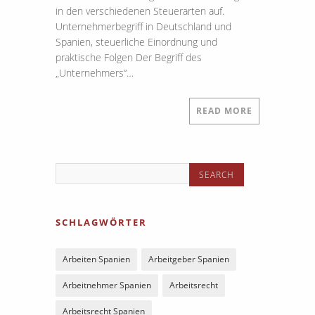
in den verschiedenen Steuerarten auf.
Unternehmerbegriff in Deutschland und
Spanien, steuerliche Einordnung und
praktische Folgen Der Begriff des
„Unternehmers“…
READ MORE
SCHLAGWÖRTER
Arbeiten Spanien
Arbeitgeber Spanien
Arbeitnehmer Spanien
Arbeitsrecht
Arbeitsrecht Spanien