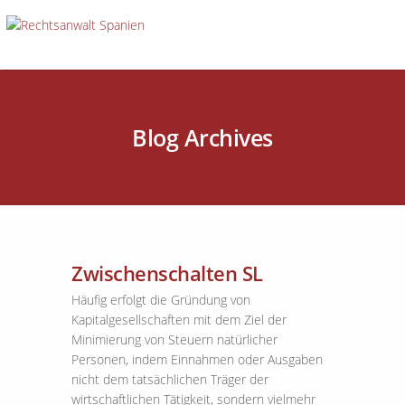
Blog Archives
Zwischenschalten SL
Häufig erfolgt die Gründung von
Kapitalgesellschaften mit dem Ziel der
Minimierung von Steuern natürlicher
Personen, indem Einnahmen oder Ausgaben
nicht dem tatsächlichen Träger der
wirtschaftlichen Tätigkeit, sondern vielmehr