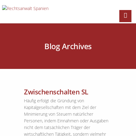
Blog Archives
Zwischenschalten SL
Häufig erfolgt die Gründung von
Kapitalgesellschaften mit dem Ziel der
Minimierung von Steuern natürlicher
Personen, indem Einnahmen oder Ausgaben
nicht dem tatsächlichen Träger der
wirtschaftlichen Tätigkeit, sondern vielmehr