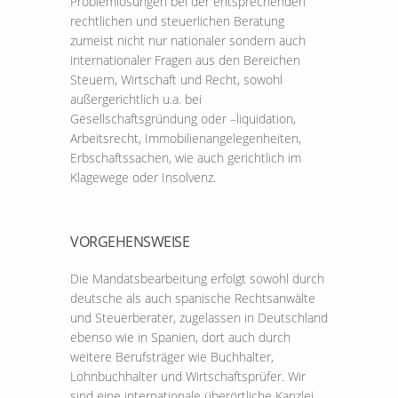
Problemlösungen bei der entsprechenden
rechtlichen und steuerlichen Beratung
zumeist nicht nur nationaler sondern auch
internationaler Fragen aus den Bereichen
Steuern, Wirtschaft und Recht, sowohl
außergerichtlich u.a. bei
Gesellschaftsgründung oder –liquidation,
Arbeitsrecht, Immobilienangelegenheiten,
Erbschaftssachen, wie auch gerichtlich im
Klagewege oder Insolvenz.
VORGEHENSWEISE
Die Mandatsbearbeitung erfolgt sowohl durch
deutsche als auch spanische Rechtsanwälte
und Steuerberater, zugelassen in Deutschland
ebenso wie in Spanien, dort auch durch
weitere Berufsträger wie Buchhalter,
Lohnbuchhalter und Wirtschaftsprüfer. Wir
sind eine internationale überörtliche Kanzlei