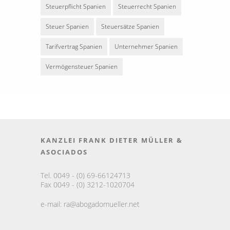
Steuerpflicht Spanien
Steuerrecht Spanien
Steuer Spanien
Steuersätze Spanien
Tarifvertrag Spanien
Unternehmer Spanien
Vermögensteuer Spanien
KANZLEI FRANK DIETER MÜLLER &
ASOCIADOS
Tel. 0049 - (0) 69-66124713
Fax 0049 - (0) 3212-1020704
e-mail:
ra@abogadomueller.net