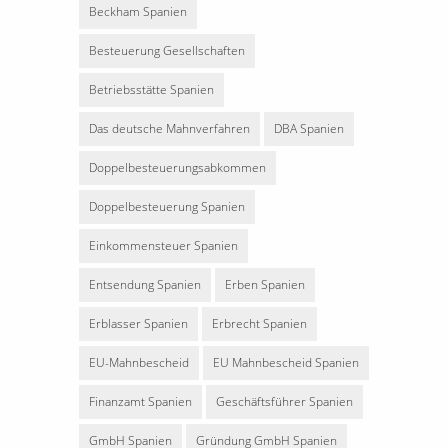
Beckham Spanien
Besteuerung Gesellschaften
Betriebsstätte Spanien
Das deutsche Mahnverfahren
DBA Spanien
Doppelbesteuerungsabkommen
Doppelbesteuerung Spanien
Einkommensteuer Spanien
Entsendung Spanien
Erben Spanien
Erblasser Spanien
Erbrecht Spanien
EU-Mahnbescheid
EU Mahnbescheid Spanien
Finanzamt Spanien
Geschäftsführer Spanien
GmbH Spanien
Gründung GmbH Spanien