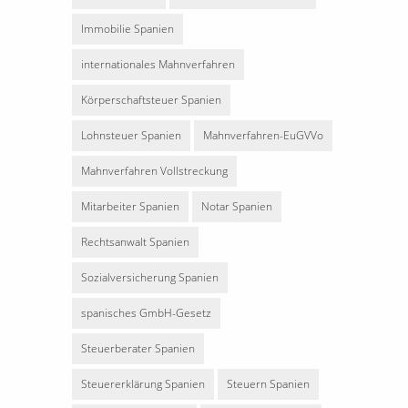
Immobilie Spanien
internationales Mahnverfahren
Körperschaftsteuer Spanien
Lohnsteuer Spanien
Mahnverfahren-EuGVVo
Mahnverfahren Vollstreckung
Mitarbeiter Spanien
Notar Spanien
Rechtsanwalt Spanien
Sozialversicherung Spanien
spanisches GmbH-Gesetz
Steuerberater Spanien
Steuererklärung Spanien
Steuern Spanien