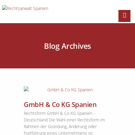
Blog Archives
GmbH & Co KG Spanien
Rechtsform GmbH & Co KG Spanien –
Deutschland Die Wahl einer Rechtsform im
Rahmen der Gründung, Änderung oder
Fortführung eines Unternehmens ist