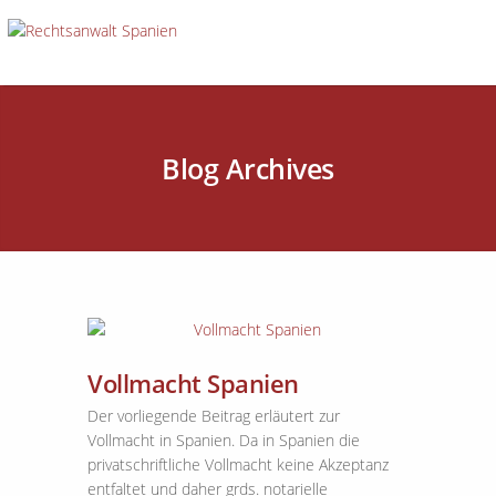
Blog Archives
Vollmacht Spanien
Der vorliegende Beitrag erläutert zur
Vollmacht in Spanien. Da in Spanien die
privatschriftliche Vollmacht keine Akzeptanz
entfaltet und daher grds. notarielle