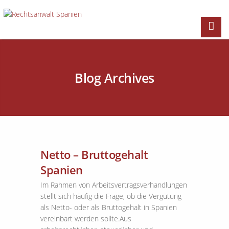
Blog Archives
Netto – Bruttogehalt
Spanien
Im Rahmen von Arbeitsvertragsverhandlungen
stellt sich häufig die Frage, ob die Vergütung
als Netto- oder als Bruttogehalt in Spanien
vereinbart werden sollte.Aus