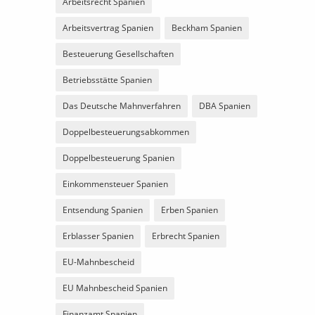
Arbeitsrecht Spanien
Arbeitsvertrag Spanien
Beckham Spanien
Besteuerung Gesellschaften
Betriebsstätte Spanien
Das Deutsche Mahnverfahren
DBA Spanien
Doppelbesteuerungsabkommen
Doppelbesteuerung Spanien
Einkommensteuer Spanien
Entsendung Spanien
Erben Spanien
Erblasser Spanien
Erbrecht Spanien
EU-Mahnbescheid
EU Mahnbescheid Spanien
Finanzamt Spanien