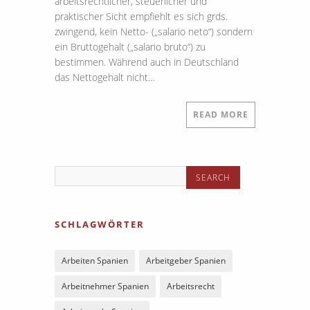
arbeitsrechtlicher, steuerlicher und
praktischer Sicht empfiehlt es sich grds.
zwingend, kein Netto- („salario neto“) sondern
ein Bruttogehalt („salario bruto“) zu
bestimmen. Während auch in Deutschland
das Nettogehalt nicht…
READ MORE
SCHLAGWÖRTER
Arbeiten Spanien
Arbeitgeber Spanien
Arbeitnehmer Spanien
Arbeitsrecht