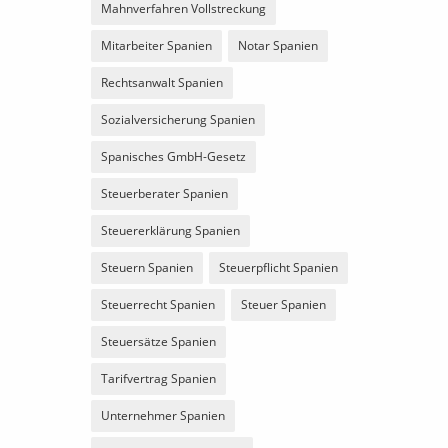
Mahnverfahren Vollstreckung
Mitarbeiter Spanien
Notar Spanien
Rechtsanwalt Spanien
Sozialversicherung Spanien
Spanisches GmbH-Gesetz
Steuerberater Spanien
Steuererklärung Spanien
Steuern Spanien
Steuerpflicht Spanien
Steuerrecht Spanien
Steuer Spanien
Steuersätze Spanien
Tarifvertrag Spanien
Unternehmer Spanien