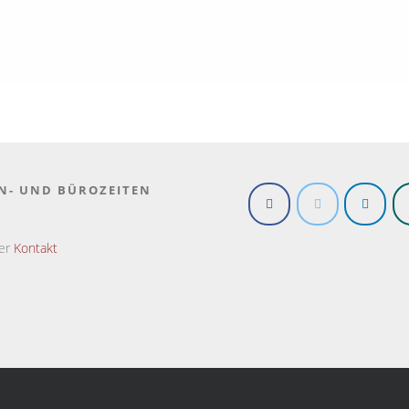
N- UND BÜROZEITEN
ter
Kontakt