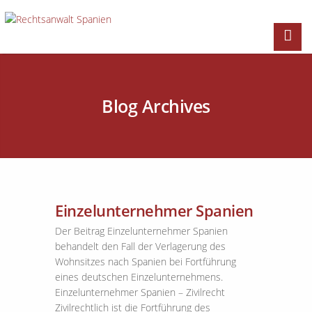
Blog Archives
Einzelunternehmer Spanien
Der Beitrag Einzelunternehmer Spanien
behandelt den Fall der Verlagerung des
Wohnsitzes nach Spanien bei Fortführung
eines deutschen Einzelunternehmens.
Einzelunternehmer Spanien – Zivilrecht
Zivilrechtlich ist die Fortführung des