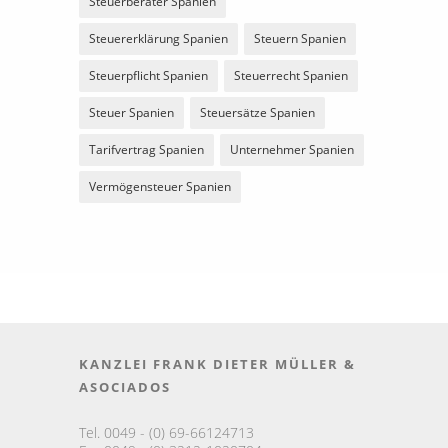
Steuerberater Spanien
Steuererklärung Spanien
Steuern Spanien
Steuerpflicht Spanien
Steuerrecht Spanien
Steuer Spanien
Steuersätze Spanien
Tarifvertrag Spanien
Unternehmer Spanien
Vermögensteuer Spanien
KANZLEI FRANK DIETER MÜLLER &
ASOCIADOS
Tel. 0049 - (0) 69-66124713