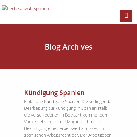
Blog Archives
Kündigung Spanien
Einleitung Kündigung Spanien Die vorliegende
Bearbeitung zur Kündigung in Spanien stellt
die verschiedenen in Betracht kommenden
Voraussetzungen und Möglichkeiten der
Beendigung eines Arbeitsverhältnisses im
spanischen Arbeitsrecht dar. Der Arbeitgeber