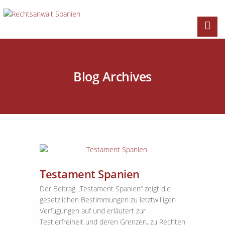
Blog Archives
Testament Spanien
Der Beitrag „Testament Spanien“ zeigt die
gesetzlichen Bestimmungen zu letztwilligen
Verfügungen auf und erläutert zur
Testierfreiheit und deren Grenzen, zu Rechten