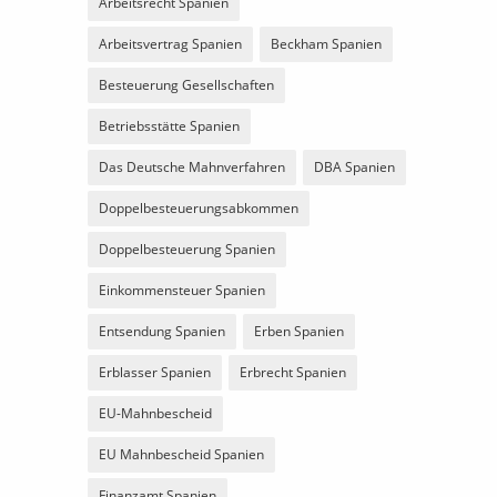
Arbeitsrecht Spanien
Arbeitsvertrag Spanien
Beckham Spanien
Besteuerung Gesellschaften
Betriebsstätte Spanien
Das Deutsche Mahnverfahren
DBA Spanien
Doppelbesteuerungsabkommen
Doppelbesteuerung Spanien
Einkommensteuer Spanien
Entsendung Spanien
Erben Spanien
Erblasser Spanien
Erbrecht Spanien
EU-Mahnbescheid
EU Mahnbescheid Spanien
Finanzamt Spanien