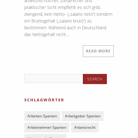
arbeitsrechtlicher, steuerlicher und
praktischer Sicht empfiehlt es sich grds.
zwingend, kein Netto- („salario neto“) sondern
ein Bruttogehalt („salario bruto“) zu
bestimmen. Während auch in Deutschland
das Nettogehalt nicht…
READ MORE
SCHLAGWÖRTER
Arbeiten Spanien
Arbeitgeber Spanien
Arbeitnehmer Spanien
Arbeitsrecht