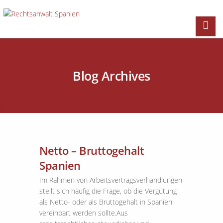
Blog Archives
Netto – Bruttogehalt
Spanien
Im Rahmen von Arbeitsvertragsverhandlungen
stellt sich häufig die Frage, ob die Vergütung
als Netto- oder als Bruttogehalt in Spanien
vereinbart werden sollte.Aus