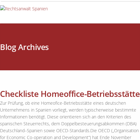
Blog Archives
Checkliste Homeoffice-Betriebsstätte
Zur Prüfung, ob eine Homeofice-Betriebsstätte eines deutschen
Unternehmens in Spanien vorliegt, werden typischerweise bestimmte
Informationen benötigt. Diese orientieren sich an den Kriterien des
spanischen Steuerrechts, dem Doppelbesteuerungsabkommen (DBA)
Deutschland–Spanien sowie OECD-Standards.Die OECD („Organisation
for Economic Co-operation and Development“) hat Ende November