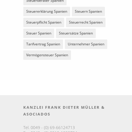
Steuerberater Spanien
Steuererklärung Spanien
Steuern Spanien
Steuerpflicht Spanien
Steuerrecht Spanien
Steuer Spanien
Steuersätze Spanien
Tarifvertrag Spanien
Unternehmer Spanien
Vermögensteuer Spanien
KANZLEI FRANK DIETER MÜLLER &
ASOCIADOS
Tel. 0049 - (0) 69-66124713