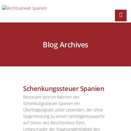
Blog Archives
Schenkungssteuer Spanien
Besteuert wird im Rahmen der
Schenkungssteuer Spanien ein
Übertragungsakt unter Lebenden, der ohne
Gegenleistung zu einem Vermögenszuwachs
auf Seiten des Beschenkten führt.
Unbeschadet der Staatsangehörigkeit des