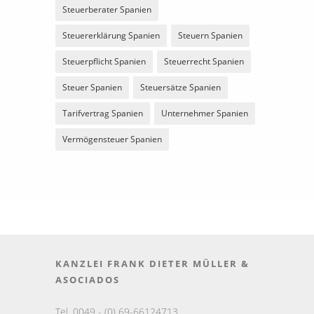
Steuerberater Spanien
Steuererklärung Spanien
Steuern Spanien
Steuerpflicht Spanien
Steuerrecht Spanien
Steuer Spanien
Steuersätze Spanien
Tarifvertrag Spanien
Unternehmer Spanien
Vermögensteuer Spanien
KANZLEI FRANK DIETER MÜLLER &
ASOCIADOS
Tel. 0049 - (0) 69-66124713