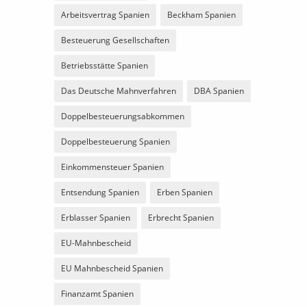
Arbeitsvertrag Spanien
Beckham Spanien
Besteuerung Gesellschaften
Betriebsstätte Spanien
Das Deutsche Mahnverfahren
DBA Spanien
Doppelbesteuerungsabkommen
Doppelbesteuerung Spanien
Einkommensteuer Spanien
Entsendung Spanien
Erben Spanien
Erblasser Spanien
Erbrecht Spanien
EU-Mahnbescheid
EU Mahnbescheid Spanien
Finanzamt Spanien