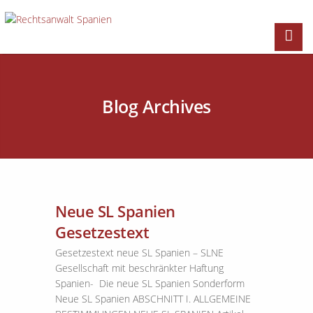
Blog Archives
Neue SL Spanien
Gesetzestext
Gesetzestext neue SL Spanien – SLNE
Gesellschaft mit beschränkter Haftung
Spanien- Die neue SL Spanien Sonderform
Neue SL Spanien ABSCHNITT I. ALLGEMEINE