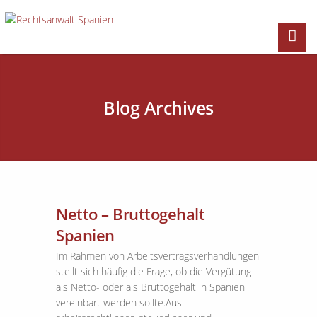
Blog Archives
Netto – Bruttogehalt
Spanien
Im Rahmen von Arbeitsvertragsverhandlungen
stellt sich häufig die Frage, ob die Vergütung
als Netto- oder als Bruttogehalt in Spanien
vereinbart werden sollte.Aus