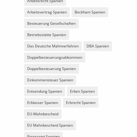
Arbeitsrecht Spanien
Arbeitsvertrag Spanien
Beckham Spanien
Besteuerung Gesellschaften
Betriebsstätte Spanien
Das Deutsche Mahnverfahren
DBA Spanien
Doppelbesteuerungsabkommen
Doppelbesteuerung Spanien
Einkommensteuer Spanien
Entsendung Spanien
Erben Spanien
Erblasser Spanien
Erbrecht Spanien
EU-Mahnbescheid
EU Mahnbescheid Spanien
Finanzamt Spanien