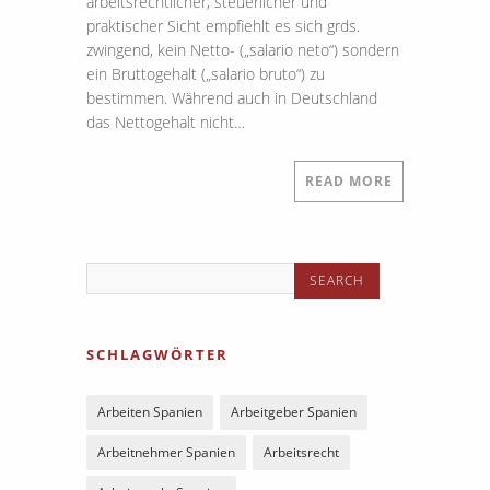
arbeitsrechtlicher, steuerlicher und
praktischer Sicht empfiehlt es sich grds.
zwingend, kein Netto- („salario neto“) sondern
ein Bruttogehalt („salario bruto“) zu
bestimmen. Während auch in Deutschland
das Nettogehalt nicht…
READ MORE
SCHLAGWÖRTER
Arbeiten Spanien
Arbeitgeber Spanien
Arbeitnehmer Spanien
Arbeitsrecht