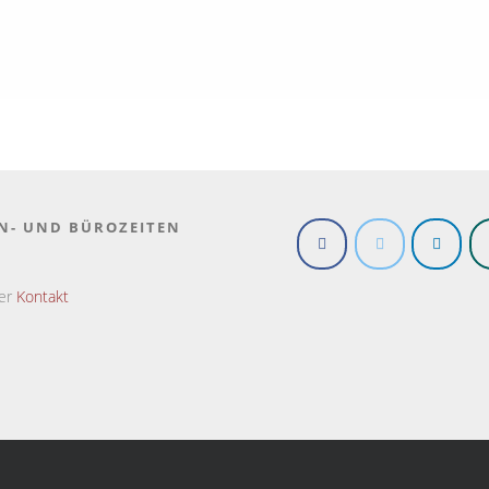
N- UND BÜROZEITEN
ter
Kontakt