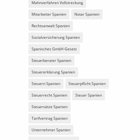
Mahnverfahren Vollstreckung
Mitarbeiter Spanien
Notar Spanien
Rechtsanwalt Spanien
Sozialversicherung Spanien
Spanisches GmbH-Gesetz
Steuerberater Spanien
Steuererklärung Spanien
Steuern Spanien
Steuerpflicht Spanien
Steuerrecht Spanien
Steuer Spanien
Steuersätze Spanien
Tarifvertrag Spanien
Unternehmer Spanien