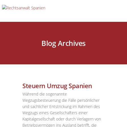
Blog Archives
Steuern Umzug Spanien
Während die sogenannte
Wegzugsbesteuerung die Fälle persönlicher
und sachlicher Entstrickung im Rahmen des
Wegzugs eines Gesellschafters einer
Kapitalgesellschaft oder durch Verlagern von
Betriebsvermögen ins Ausland betrifft, die