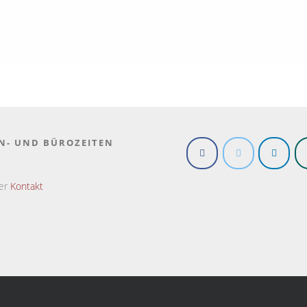
N- UND BÜROZEITEN
ter
Kontakt