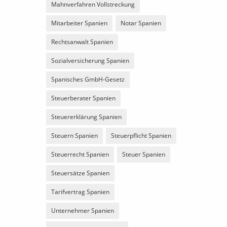
Mahnverfahren Vollstreckung
Mitarbeiter Spanien
Notar Spanien
Rechtsanwalt Spanien
Sozialversicherung Spanien
Spanisches GmbH-Gesetz
Steuerberater Spanien
Steuererklärung Spanien
Steuern Spanien
Steuerpflicht Spanien
Steuerrecht Spanien
Steuer Spanien
Steuersätze Spanien
Tarifvertrag Spanien
Unternehmer Spanien