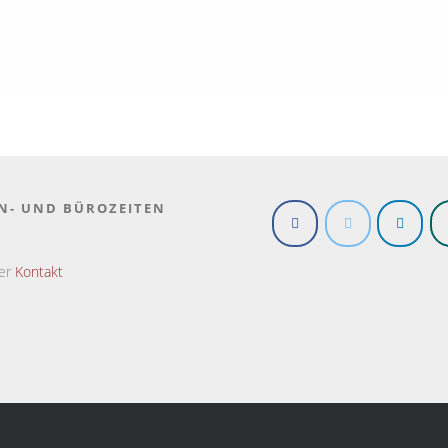
N- UND BÜROZEITEN
ter
Kontakt