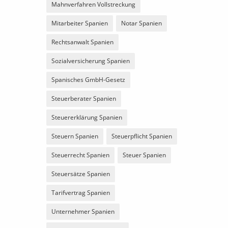
Mahnverfahren Vollstreckung
Mitarbeiter Spanien
Notar Spanien
Rechtsanwalt Spanien
Sozialversicherung Spanien
Spanisches GmbH-Gesetz
Steuerberater Spanien
Steuererklärung Spanien
Steuern Spanien
Steuerpflicht Spanien
Steuerrecht Spanien
Steuer Spanien
Steuersätze Spanien
Tarifvertrag Spanien
Unternehmer Spanien