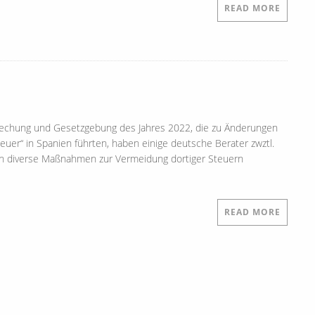
READ MORE
echung und Gesetzgebung des Jahres 2022, die zu Änderungen
uer“ in Spanien führten, haben einige deutsche Berater zwztl.
n diverse Maßnahmen zur Vermeidung dortiger Steuern
READ MORE