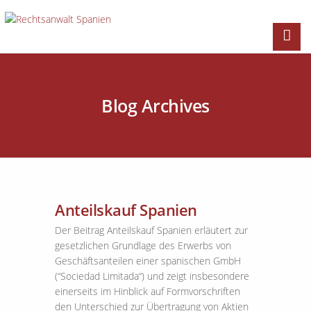
Blog Archives
Anteilskauf Spanien
Der Beitrag Anteilskauf Spanien erläutert zur
gesetzlichen Grundlage des Erwerbs von
Geschäftsanteilen einer spanischen GmbH
(“Sociedad Limitada“) und zeigt insbesondere
einerseits im Hinblick auf Formvorschriften
den Unterschied zur Übertragung von Aktien