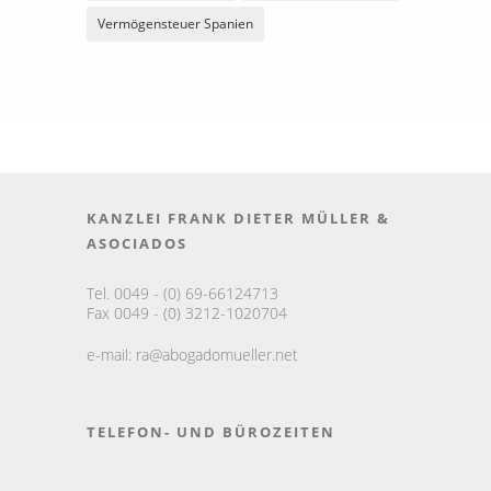
Vermögensteuer Spanien
KANZLEI FRANK DIETER MÜLLER &
ASOCIADOS
Tel. 0049 - (0) 69-66124713
Fax 0049 - (0) 3212-1020704
e-mail:
ra@abogadomueller.net
TELEFON- UND BÜROZEITEN