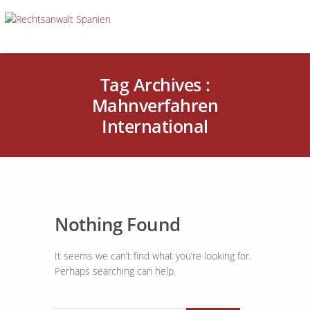
Tag Archives :
Mahnverfahren
International
Nothing Found
It seems we can’t find what you’re looking for.
Perhaps searching can help.