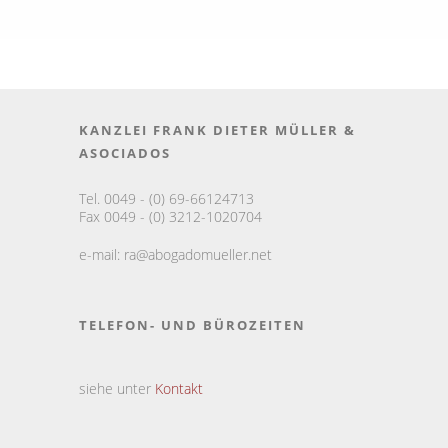
KANZLEI FRANK DIETER MÜLLER &
ASOCIADOS
Tel. 0049 - (0) 69-66124713
Fax 0049 - (0) 3212-1020704
e-mail:
ra@abogadomueller.net
TELEFON- UND BÜROZEITEN
siehe unter
Kontakt